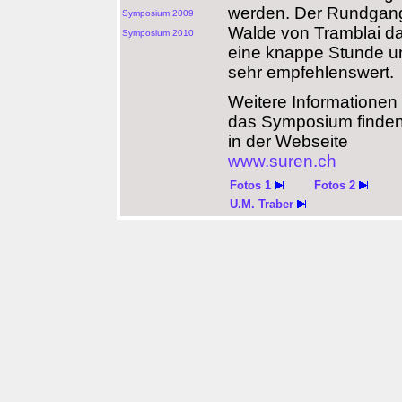
werden. Der Rundgan
Symposium 2009
Walde von Tramblai da
Symposium 2010
eine knappe Stunde un
sehr empfehlenswert.
Weitere Informationen
das Symposium finden
in der Webseite
www.suren.ch
Fotos 1
Fotos 2
U.M. Traber